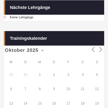
Nächste Lehrgänge
Keine Lehrgänge
Trainingskalender
M
D
M
D
F
S
S
29
30
1
2
3
4
5
6
7
8
9
10
11
12
13
14
15
16
17
18
19