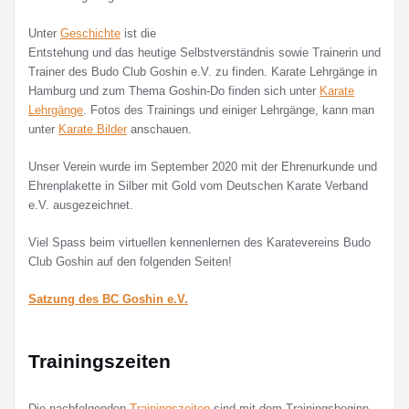
Unter
Geschichte
ist die
Entstehung und das heutige Selbstverständnis sowie Trainerin und
Trainer des Budo Club Goshin e.V. zu finden. Karate Lehrgänge in
Hamburg und zum Thema Goshin-Do finden sich unter
Karate
Lehrgänge
. Fotos des Trainings und einiger Lehrgänge, kann man
unter
Karate Bilder
anschauen.
Unser Verein wurde im September 2020 mit der Ehrenurkunde und
Ehrenplakette in Silber mit Gold vom Deutschen Karate Verband
e.V. ausgezeichnet.
Viel Spass beim virtuellen kennenlernen des Karatevereins Budo
Club Goshin auf den folgenden Seiten!
Satzung des BC Goshin e.V.
Trainingszeiten
Die nachfolgenden
Trainingszeiten
sind mit dem Trainingsbeginn