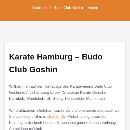
Startseite
Budo Club Goshin - Verein
Karate Hamburg – Budo
Club Goshin
Willkommen auf der Homepage des Karatevereins Budo Club
Goshin e.V. in Hamburg Eilbek (Shotokan Karate Do nahe
Barmbek, Wandsbek, St. Georg, Hohenfelde, Marienthal).
Wir praktizieren Shotokan Karate Do und orientieren uns dabei an
Shihan Hiroshi Shirais
Goshin-Do
. Probetraining sowie der
Einstieg in die bestehenden Gruppen ist jederzeit ohne vorherige
Anmeldung möglich.