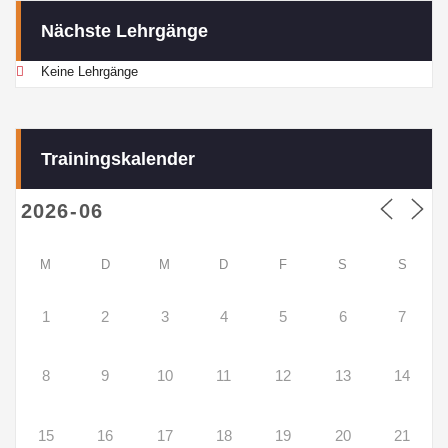
Nächste Lehrgänge
Keine Lehrgänge
Trainingskalender
M
D
M
D
F
S
S
1
2
3
4
5
6
7
8
9
10
11
12
13
14
15
16
17
18
19
20
21