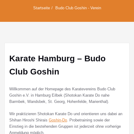
Startseite
Budo Club Goshin - Verein
Karate Hamburg – Budo
Club Goshin
Willkommen auf der Homepage des Karatevereins Budo Club
Goshin e.V. in Hamburg Eilbek (Shotokan Karate Do nahe
Barmbek, Wandsbek, St. Georg, Hohenfelde, Marienthal).
Wir praktizieren Shotokan Karate Do und orientieren uns dabei an
Shihan Hiroshi Shirais
Goshin-Do
. Probetraining sowie der
Einstieg in die bestehenden Gruppen ist jederzeit ohne vorherige
Anmeldung möglich.