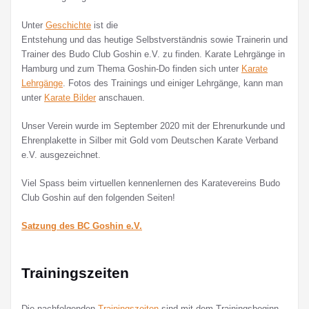
Unter
Geschichte
ist die
Entstehung und das heutige Selbstverständnis sowie Trainerin und
Trainer des Budo Club Goshin e.V. zu finden. Karate Lehrgänge in
Hamburg und zum Thema Goshin-Do finden sich unter
Karate
Lehrgänge
. Fotos des Trainings und einiger Lehrgänge, kann man
unter
Karate Bilder
anschauen.
Unser Verein wurde im September 2020 mit der Ehrenurkunde und
Ehrenplakette in Silber mit Gold vom Deutschen Karate Verband
e.V. ausgezeichnet.
Viel Spass beim virtuellen kennenlernen des Karatevereins Budo
Club Goshin auf den folgenden Seiten!
Satzung des BC Goshin e.V.
Trainingszeiten
Die nachfolgenden
Trainingszeiten
sind mit dem Trainingsbeginn