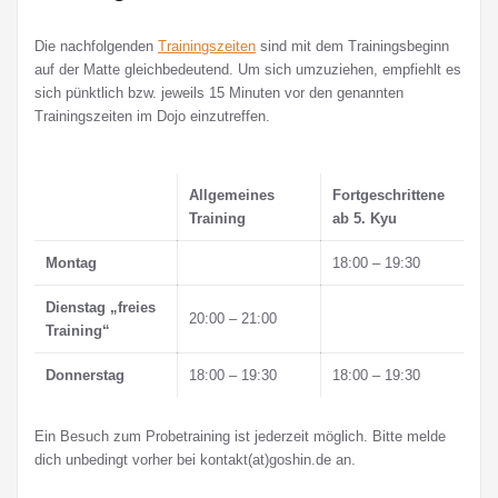
Die nachfolgenden
Trainingszeiten
sind mit dem Trainingsbeginn
auf der Matte gleichbedeutend. Um sich umzuziehen, empfiehlt es
sich pünktlich bzw. jeweils 15 Minuten vor den genannten
Trainingszeiten im Dojo einzutreffen.
Allgemeines
Fortgeschrittene
Training
ab 5. Kyu
Montag
18:00 – 19:30
Dienstag „freies
20:00 – 21:00
Training“
Donnerstag
18:00 – 19:30
18:00 – 19:30
Ein Besuch zum Probetraining ist jederzeit möglich. Bitte melde
dich unbedingt vorher bei kontakt(at)goshin.de an.