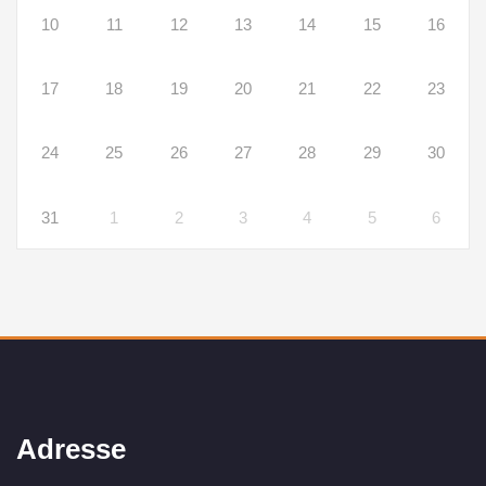
10
11
12
13
14
15
16
17
18
19
20
21
22
23
24
25
26
27
28
29
30
31
1
2
3
4
5
6
Adresse