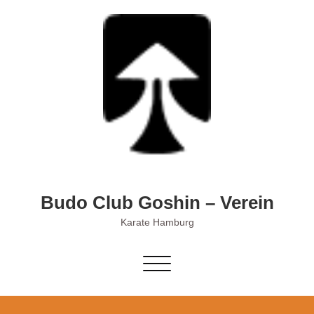
Skip
to
content
Budo Club Goshin – Verein
Karate Hamburg
Schalte
Navigation