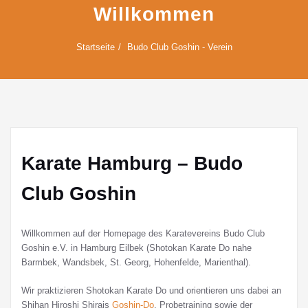
Willkommen
Startseite
Budo Club Goshin - Verein
Karate Hamburg – Budo
Club Goshin
Willkommen auf der Homepage des Karatevereins Budo Club
Goshin e.V. in Hamburg Eilbek (Shotokan Karate Do nahe
Barmbek, Wandsbek, St. Georg, Hohenfelde, Marienthal).
Wir praktizieren Shotokan Karate Do und orientieren uns dabei an
Shihan Hiroshi Shirais
Goshin-Do
. Probetraining sowie der