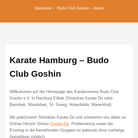
Startseite
Budo Club Goshin - Verein
Karate Hamburg – Budo
Club Goshin
Willkommen auf der Homepage des Karatevereins Budo Club
Goshin e.V. in Hamburg Eilbek (Shotokan Karate Do nahe
Barmbek, Wandsbek, St. Georg, Hohenfelde, Marienthal).
Wir praktizieren Shotokan Karate Do und orientieren uns dabei an
Shihan Hiroshi Shirais
Goshin-Do
. Probetraining sowie der
Einstieg in die bestehenden Gruppen ist jederzeit ohne vorherige
Anmeldung möglich.