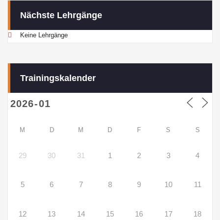
Nächste Lehrgänge
Keine Lehrgänge
Trainingskalender
M
D
M
D
F
S
S
29
30
31
1
2
3
4
5
6
7
8
9
10
11
12
13
14
15
16
17
18