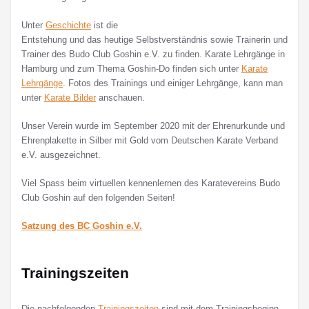
Unter
Geschichte
ist die
Entstehung und das heutige Selbstverständnis sowie Trainerin und
Trainer des Budo Club Goshin e.V. zu finden. Karate Lehrgänge in
Hamburg und zum Thema Goshin-Do finden sich unter
Karate
Lehrgänge
. Fotos des Trainings und einiger Lehrgänge, kann man
unter
Karate Bilder
anschauen.
Unser Verein wurde im September 2020 mit der Ehrenurkunde und
Ehrenplakette in Silber mit Gold vom Deutschen Karate Verband
e.V. ausgezeichnet.
Viel Spass beim virtuellen kennenlernen des Karatevereins Budo
Club Goshin auf den folgenden Seiten!
Satzung des BC Goshin e.V.
Trainingszeiten
Die nachfolgenden
Trainingszeiten
sind mit dem Trainingsbeginn