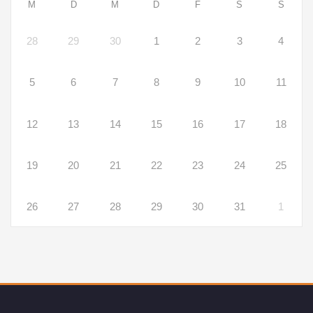
M
D
M
D
F
S
S
28
29
30
1
2
3
4
5
6
7
8
9
10
11
12
13
14
15
16
17
18
19
20
21
22
23
24
25
26
27
28
29
30
31
1