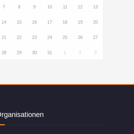
7
8
9
10
11
12
13
14
15
16
17
18
19
20
21
22
23
24
25
26
27
28
29
30
31
1
2
3
rganisationen