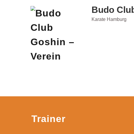
Skip
Budo Club
to
content
Karate Hamburg
Trainer