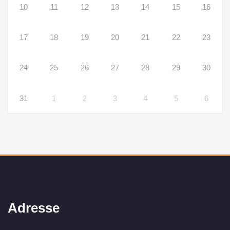
10
11
12
13
14
15
16
17
18
19
20
21
22
23
24
25
26
27
28
29
30
31
1
2
3
4
5
6
Adresse