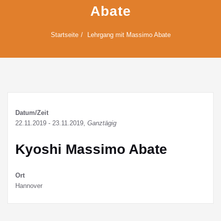
Abate
Startseite
Lehrgang mit Massimo Abate
Datum/Zeit
22.11.2019 - 23.11.2019,
Ganztägig
Kyoshi Massimo Abate
Ort
Hannover