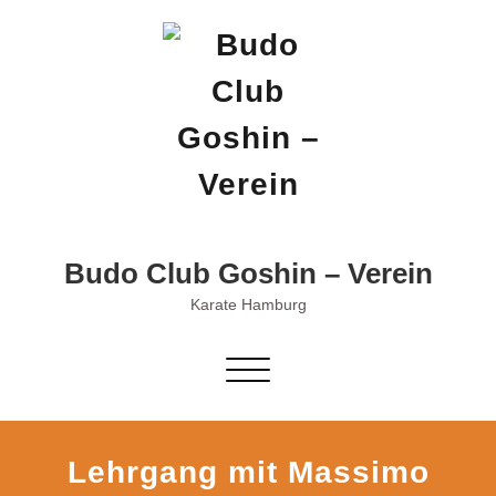
Skip
to
content
Budo Club Goshin – Verein
Karate Hamburg
Schalte
Navigation
Lehrgang mit Massimo