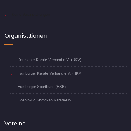
Keine Veranstaltungen
Organisationen
Deutscher Karate Verband e.V. (DKV)
Hamburger Karate Verband e.V. (HKV)
Hamburger Sportbund (HSB)
Goshin-Do Shotokan Karate-Do
Vereine