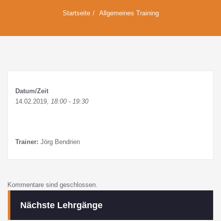
Startseite
Allgemeines Training
Datum/Zeit
14.02.2019,
18:00 - 19:30
Trainer:
Jörg Bendrien
Kommentare sind geschlossen.
Nächste Lehrgänge