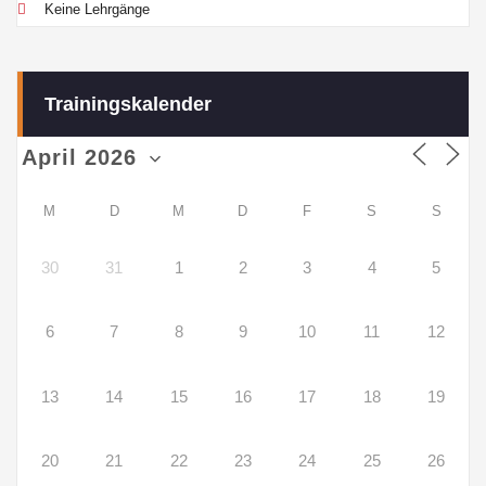
Keine Lehrgänge
Trainingskalender
M
D
M
D
F
S
S
30
31
1
2
3
4
5
6
7
8
9
10
11
12
13
14
15
16
17
18
19
20
21
22
23
24
25
26