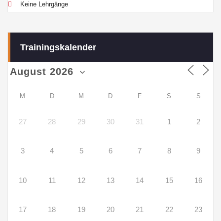
Keine Lehrgänge
Trainingskalender
M
D
M
D
F
S
S
27
28
29
30
31
1
2
3
4
5
6
7
8
9
10
11
12
13
14
15
16
17
18
19
20
21
22
23