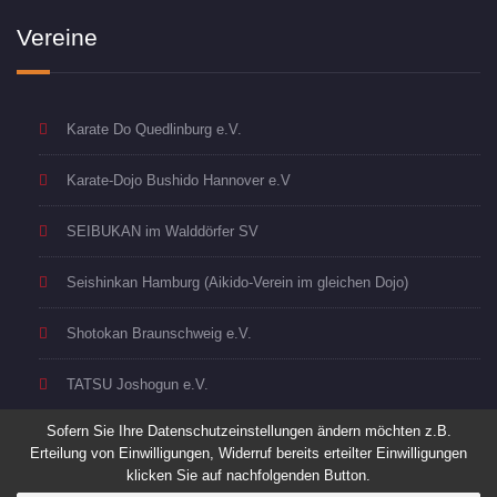
Vereine
Karate Do Quedlinburg e.V.
Karate-Dojo Bushido Hannover e.V
SEIBUKAN im Walddörfer SV
Seishinkan Hamburg (Aikido-Verein im gleichen Dojo)
Shotokan Braunschweig e.V.
TATSU Joshogun e.V.
Sofern Sie Ihre Datenschutzeinstellungen ändern möchten z.B.
Erteilung von Einwilligungen, Widerruf bereits erteilter Einwilligungen
klicken Sie auf nachfolgenden Button.
Copyright © 2018 Goshin. Alle Rechte vorbehalten