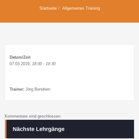
Startseite
Allgemeines Training
Datum/Zeit
07.03.2019,
18:00 - 19:30
Trainer:
Jörg Bendrien
Kommentare sind geschlossen.
Nächste Lehrgänge