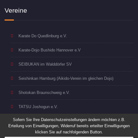
Vereine
Karate Do Quedlinburg e.V.
Karate-Dojo Bushido Hannover e.V
SEIBUKAN im Walddörfer SV
Seishinkan Hamburg (Aikido-Verein im gleichen Dojo)
Shotokan Braunschweig e.V.
TATSU Joshogun e.V.
Sofern Sie Ihre Datenschutzeinstellungen ändern möchten z.B.
Erteilung von Einwilligungen, Widerruf bereits erteilter Einwilligungen
klicken Sie auf nachfolgenden Button.
Copyright © 2018 Goshin. Alle Rechte vorbehalten