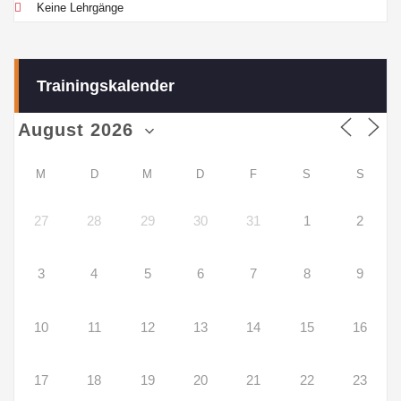
Keine Lehrgänge
Trainingskalender
M
D
M
D
F
S
S
27
28
29
30
31
1
2
3
4
5
6
7
8
9
10
11
12
13
14
15
16
17
18
19
20
21
22
23