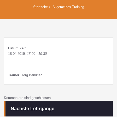
Startseite
Allgemeines Training
Datum/Zeit
18.04.2019,
18:00 - 19:30
Trainer:
Jörg Bendrien
Kommentare sind geschlossen.
Nächste Lehrgänge