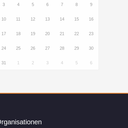
3
4
5
6
7
8
9
10
11
12
13
14
15
16
17
18
19
20
21
22
23
24
25
26
27
28
29
30
31
1
2
3
4
5
6
rganisationen