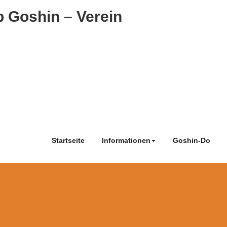
 Goshin – Verein
Startseite
Informationen
Goshin-Do
g