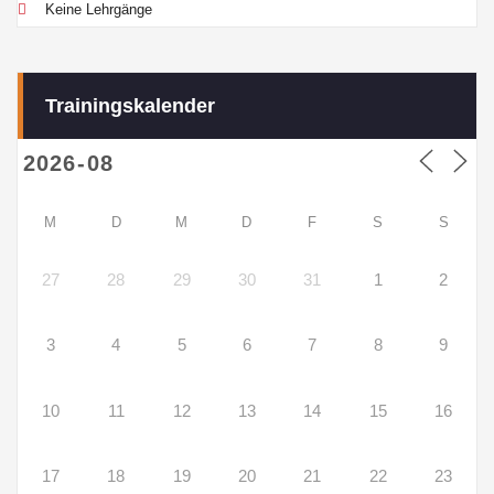
Keine Lehrgänge
Trainingskalender
M
D
M
D
F
S
S
27
28
29
30
31
1
2
3
4
5
6
7
8
9
10
11
12
13
14
15
16
17
18
19
20
21
22
23