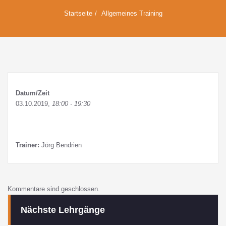
Startseite
Allgemeines Training
Datum/Zeit
03.10.2019,
18:00 - 19:30
Trainer:
Jörg Bendrien
Kommentare sind geschlossen.
Nächste Lehrgänge