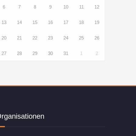
6
7
8
9
10
11
12
13
14
15
16
17
18
19
20
21
22
23
24
25
26
27
28
29
30
31
1
2
rganisationen