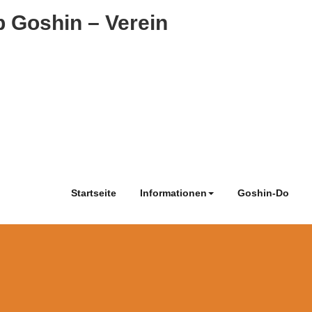
 Goshin – Verein
Startseite
Informationen
Goshin-Do
g