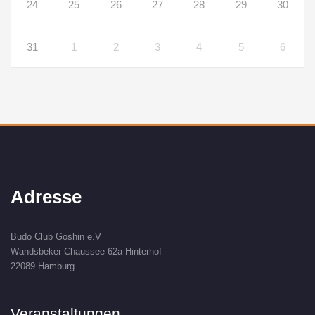
24
25
26
27
28
29
30
31
1
2
3
4
5
6
Adresse
Budo Club Goshin e.V
Wandsbeker Chaussee 62a Hinterhof
22089 Hamburg
Veranstaltungen