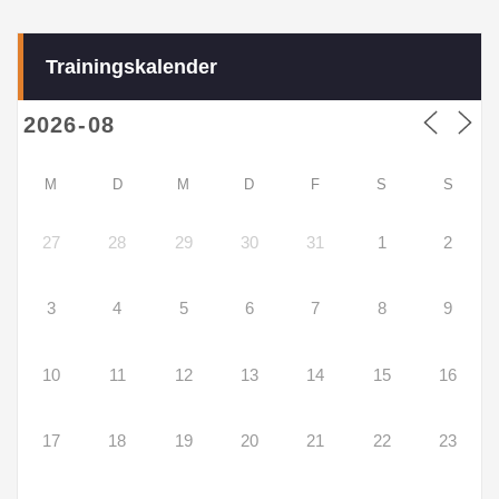
Trainingskalender
M
D
M
D
F
S
S
27
28
29
30
31
1
2
3
4
5
6
7
8
9
10
11
12
13
14
15
16
17
18
19
20
21
22
23