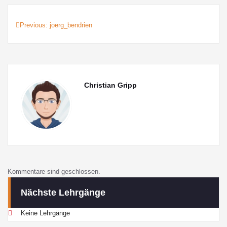
Previous:
joerg_bendrien
Beitragsnavigation
Christian Gripp
Kommentare sind geschlossen.
Nächste Lehrgänge
Keine Lehrgänge