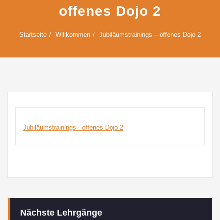
offenes Dojo 2
Startseite
Willkommen
Jubiläumstrainings – offenes Dojo 2
Jubiläumstrainings - offenes Dojo 2
Nächste Lehrgänge